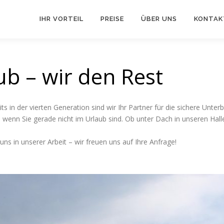
IHR VORTEIL
PREISE
ÜBER UNS
KONTAK
b – wir den Rest
its in der vierten Generation sind wir Ihr Partner für die sichere U
n Sie gerade nicht im Urlaub sind. Ob unter Dach in unseren Hallen
s in unserer Arbeit – wir freuen uns auf Ihre Anfrage!