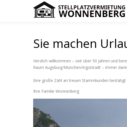
Zum
Inhalt
springen
Sie machen Urlau
Herzlich willkommen – seit über 50 Jahren und bere
Raum Augsburg/München/Ingolstadt – immer dann wen
Eine große Zahl an treuen Stammkunden bestätigt un
Ihre Familie Wonnenberg