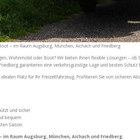
Boot – im Raum Augsburg, München, Aichach und Friedberg
n, Wohnmobil oder Boot? Wir bieten Ihnen flexible Lösungen – ob Stell
iedberg garantieren eine verkehrsgünstige Lage und besten Schutz f
idealen Platz für Ihr Freizeitfahrzeug. Profitieren Sie von sicheren Ab
ützt und sicher
 und bequem
hsten Saison
 – im Raum Augsburg, München, Aichach und Friedberg.